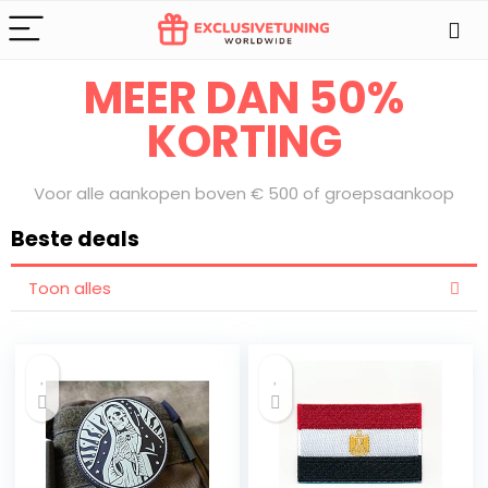
Bereid je voor op onze Sale Days
MEER DAN 50%
KORTING
Voor alle aankopen boven € 500 of groepsaankoop
Beste deals
Toon alles