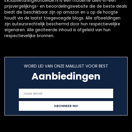
Exclusivetuningworldwide.nl is een moderne alles-in-één
prijsvergelijkings- en beoordelingswebsite die de beste deals
biedt die beschikbaar zijn op amazon en u op de hoogte
houdt via de laatst toegevoegde blogs. Alle afbeeldingen
zijn auteursrechtelijk beschermd door hun respectievelijke
eigenaren. Alle geciteerde inhoud is afgeleid van hun
respectievelijke bronnen.
WORD LID VAN ONZE MAILLIJST VOOR BEST
Aanbiedingen