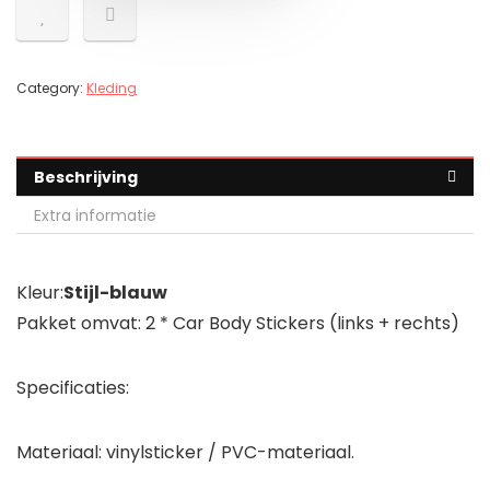
Category:
Kleding
Beschrijving
Extra informatie
Kleur:
Stijl-blauw
Pakket omvat: 2 * Car Body Stickers (links + rechts)
Specificaties:
Materiaal: vinylsticker / PVC-materiaal.