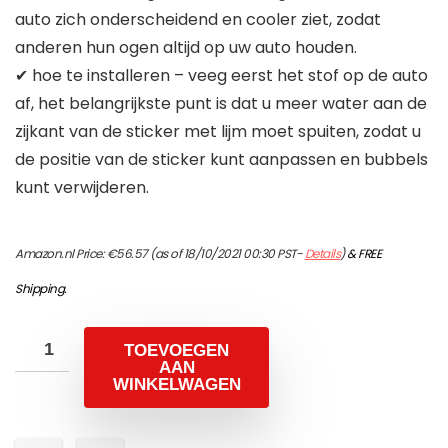
auto zich onderscheidend en cooler ziet, zodat
anderen hun ogen altijd op uw auto houden.
✔ hoe te installeren – veeg eerst het stof op de auto
af, het belangrijkste punt is dat u meer water aan de
zijkant van de sticker met lijm moet spuiten, zodat u
de positie van de sticker kunt aanpassen en bubbels
kunt verwijderen.
Amazon.nl Price:
€
56.57
(as of 18/10/2021 00:30 PST-
Details
)
&
FREE
Shipping
.
TOEVOEGEN
AAN
WINKELWAGEN