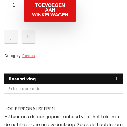
TOEVOEGEN
AAN
WINKELWAGEN
Category:
Borden
Beschrijving
Extra informatie
HOE PERSONALISEEREN:
– Stuur ons de aangepaste inhoud voor het teken in
de notitie sectie na uw aankoop. Zoals de hoofdnaam