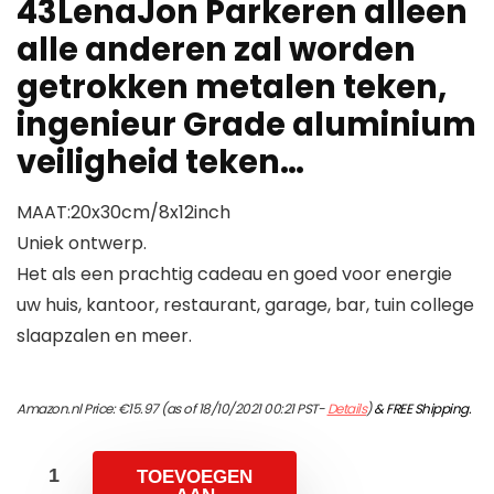
43LenaJon Parkeren alleen
alle anderen zal worden
getrokken metalen teken,
ingenieur Grade aluminium
veiligheid teken…
MAAT:20x30cm/8x12inch
Uniek ontwerp.
Het als een prachtig cadeau en goed voor energie
uw huis, kantoor, restaurant, garage, bar, tuin college
slaapzalen en meer.
Amazon.nl Price:
€
15.97
(as of 18/10/2021 00:21 PST-
Details
)
&
FREE Shipping
.
TOEVOEGEN