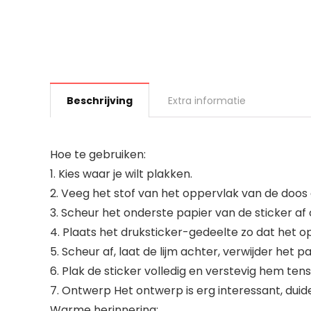
Beschrijving
Extra informatie
Hoe te gebruiken:
1. Kies waar je wilt plakken.
2. Veeg het stof van het oppervlak van de doos
3. Scheur het onderste papier van de sticker a
4. Plaats het druksticker-gedeelte zo dat het o
5. Scheur af, laat de lijm achter, verwijder het 
6. Plak de sticker volledig en verstevig hem te
7. Ontwerp Het ontwerp is erg interessant, duide
Warme herinnering: