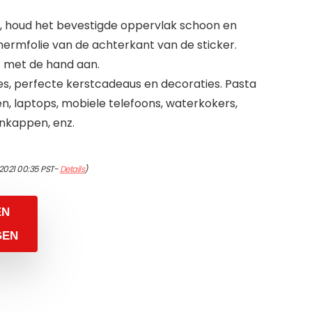
, houd het bevestigde oppervlak schoon en
hermfolie van de achterkant van de sticker.
t met de hand aan.
s, perfecte kerstcadeaus en decoraties. Pasta
sen, laptops, mobiele telefoons, waterkokers,
nkappen, enz.
/2021 00:35 PST-
Details
)
EN
GEN