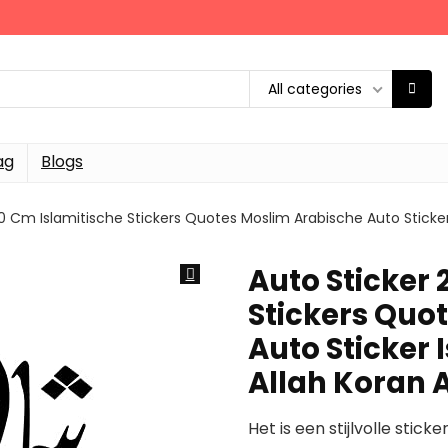
All categories
ag
Blogs
0 Cm Islamitische Stickers Quotes Moslim Arabische Auto Sticker
Auto Sticker 
Stickers Quo
Auto Sticker 
Allah Koran 
Het is een stijlvolle stic