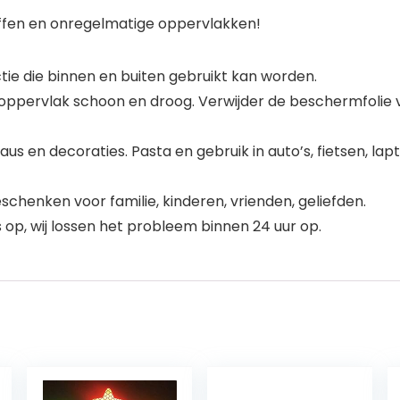
stoffen en onregelmatige oppervlakken!
nctie die binnen en buiten gebruikt kan worden.
oppervlak schoon en droog. Verwijder de beschermfolie va
 en decoraties. Pasta en gebruik in auto’s, fietsen, lapt
schenken voor familie, kinderen, vrienden, geliefden.
op, wij lossen het probleem binnen 24 uur op.