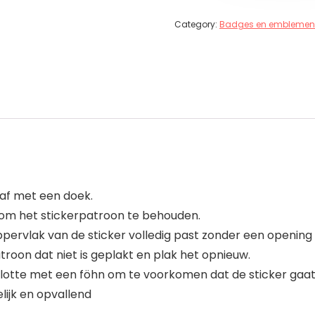
Category:
Badges en emblemen
 af met een doek.
f om het stickerpatroon te behouden.
ppervlak van de sticker volledig past zonder een opening 
patroon dat niet is geplakt en plak het opnieuw.
nslotte met een föhn om te voorkomen dat de sticker gaat
lijk en opvallend