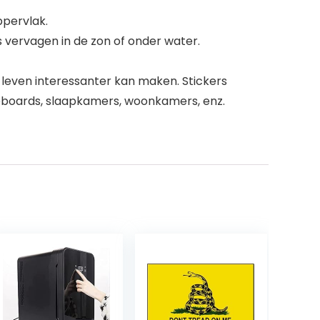
ppervlak.
 vervagen in de zon of onder water.
je leven interessanter kan maken. Stickers
teboards, slaapkamers, woonkamers, enz.