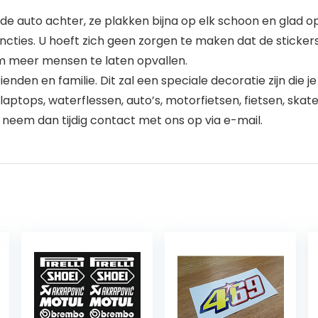
p de auto achter, ze plakken bijna op elk schoon en glad o
cties. U hoeft zich geen zorgen te maken dat de stickers
m meer mensen te laten opvallen.
enden en familie. Dit zal een speciale decoratie zijn die 
aptops, waterflessen, auto’s, motorfietsen, fietsen, ska
 neem dan tijdig contact met ons op via e-mail.