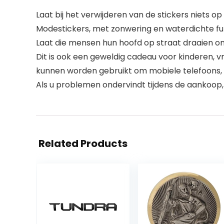
Laat bij het verwijderen van de stickers niets o
Modestickers, met zonwering en waterdichte fun
Laat die mensen hun hoofd op straat draaien o
Dit is ook een geweldig cadeau voor kinderen, vri
kunnen worden gebruikt om mobiele telefoons, l
Als u problemen ondervindt tijdens de aankoop,
Related Products