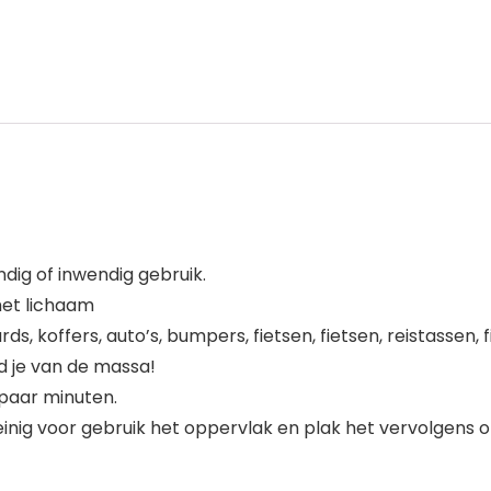
dig of inwendig gebruik.
 het lichaam
ds, koffers, auto’s, bumpers, fietsen, fietsen, reistassen
id je van de massa!
 paar minuten.
einig voor gebruik het oppervlak en plak het vervolgens 