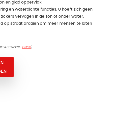
on en glad oppervlak.
ing en waterdichte functies. U hoeft zich geen
tickers vervagen in de zon of onder water.
fd op straat draaien om meer mensen te laten
/2021 00:57 PST-
Details
)
EN
GEN