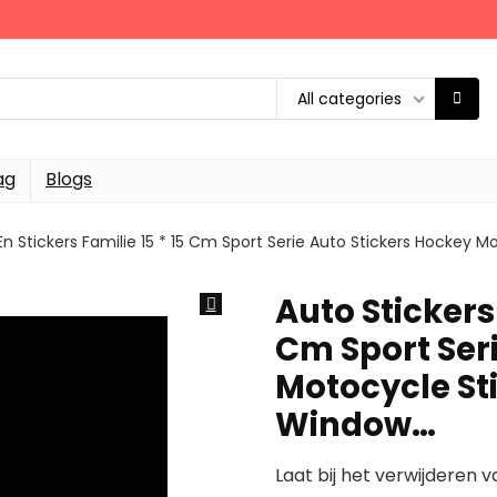
All categories
ag
Blogs
En Stickers Familie 15 * 15 Cm Sport Serie Auto Stickers Hockey
Auto Stickers 
Cm Sport Ser
Motocycle St
Window…
Laat bij het verwijderen v