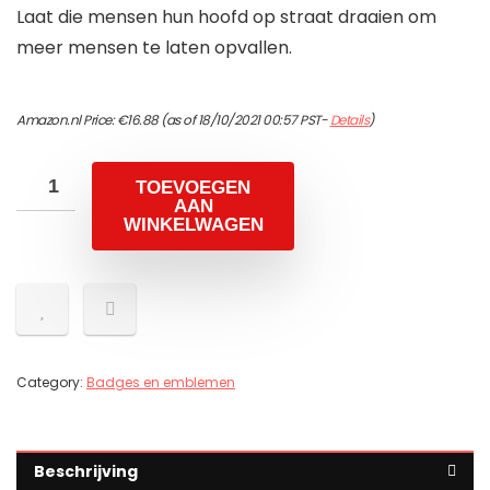
Laat die mensen hun hoofd op straat draaien om
meer mensen te laten opvallen.
Amazon.nl Price:
€
16.88
(as of 18/10/2021 00:57 PST-
Details
)
TOEVOEGEN
AAN
WINKELWAGEN
Category:
Badges en emblemen
Beschrijving