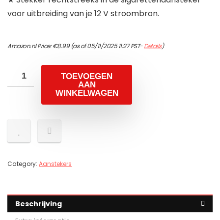
voor uitbreiding van je 12 V stroombron.
Amazon.nl Price:
€
8.99
(as of 05/11/2025 11:27 PST-
Details
)
TOEVOEGEN
AAN
WINKELWAGEN
Category:
Aanstekers
Beschrijving