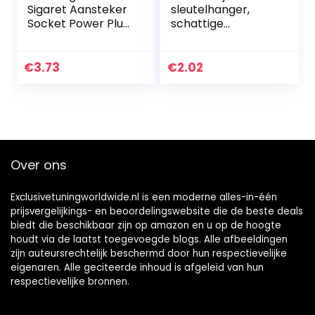
Sigaret Aansteker
sleutelhanger,
Socket Power Plug
schattige
Connectie
draagbare
Mannelijke
lichtgewicht
Adapter
metalen duurzame
€
3.73
€
2.02
fotolijst
sleutelhanger
houder, voor…
Over ons
Exclusivetuningworldwide.nl is een moderne alles-in-één
prijsvergelijkings- en beoordelingswebsite die de beste deals
biedt die beschikbaar zijn op amazon en u op de hoogte
houdt via de laatst toegevoegde blogs. Alle afbeeldingen
zijn auteursrechtelijk beschermd door hun respectievelijke
eigenaren. Alle geciteerde inhoud is afgeleid van hun
respectievelijke bronnen.