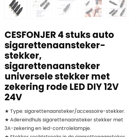
CESFONJER 4 stuks auto
sigarettenaansteker-
stekker,
sigarettenaansteker
universele stekker met
zekering rode LED DIY 12V
24V
★ Type: sigarettenaansteker/accessoire-stekker.
★ Adereindhuls sigarettenaansteker stekker met
3A-zekering en led-controlelampje.
★ Stekker rechtstreeks in de sigarettenaansteker