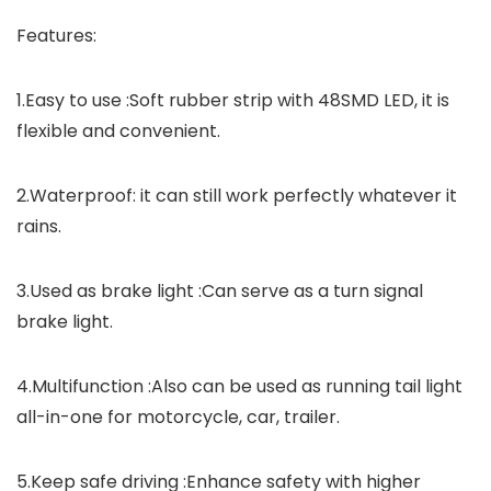
Features:
1.Easy to use :Soft rubber strip with 48SMD LED, it is
flexible and convenient.
2.Waterproof: it can still work perfectly whatever it
rains.
3.Used as brake light :Can serve as a turn signal
brake light.
4.Multifunction :Also can be used as running tail light
all-in-one for motorcycle, car, trailer.
5.Keep safe driving :Enhance safety with higher