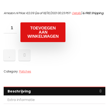
Amazon.nl Price:
€
2.09
(as of 18/10/2021 00:23 PST-
Details
)
&
FREE Shipping
.
TOEVOEGEN
AAN
WINKELWAGEN
Category:
Patches
Beschrijving
Extra informatie