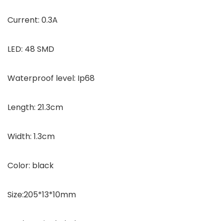
Current: 0.3A
LED: 48 SMD
Waterproof level: Ip68
Length: 21.3cm
Width: 1.3cm
Color: black
Size:205*13*10mm