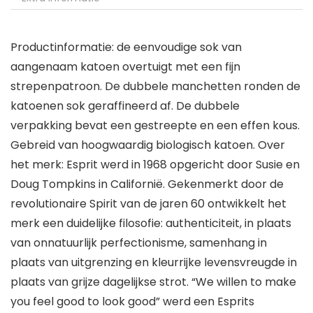
Productinformatie: de eenvoudige sok van
aangenaam katoen overtuigt met een fijn
strepenpatroon. De dubbele manchetten ronden de
katoenen sok geraffineerd af. De dubbele
verpakking bevat een gestreepte en een effen kous.
Gebreid van hoogwaardig biologisch katoen. Over
het merk: Esprit werd in 1968 opgericht door Susie en
Doug Tompkins in Californië. Gekenmerkt door de
revolutionaire Spirit van de jaren 60 ontwikkelt het
merk een duidelijke filosofie: authenticiteit, in plaats
van onnatuurlijk perfectionisme, samenhang in
plaats van uitgrenzing en kleurrijke levensvreugde in
plaats van grijze dagelijkse strot. “We willen to make
you feel good to look good” werd een Esprits