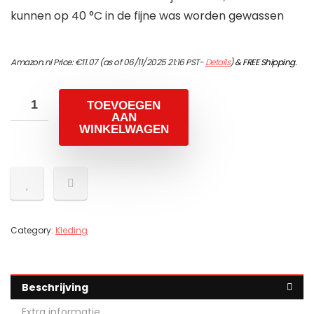
kunnen op 40 °C in de fijne was worden gewassen
Amazon.nl Price:
€
11.07
(as of 06/11/2025 21:16 PST-
Details
)
&
FREE Shipping
.
TOEVOEGEN
AAN
WINKELWAGEN
Category:
Kleding
Beschrijving
Extra informatie