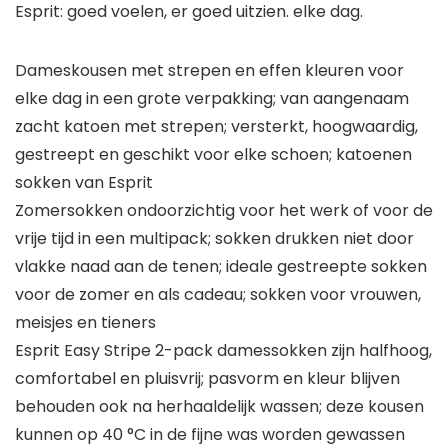
Esprit: goed voelen, er goed uitzien. elke dag.
Dameskousen met strepen en effen kleuren voor
elke dag in een grote verpakking; van aangenaam
zacht katoen met strepen; versterkt, hoogwaardig,
gestreept en geschikt voor elke schoen; katoenen
sokken van Esprit
Zomersokken ondoorzichtig voor het werk of voor de
vrije tijd in een multipack; sokken drukken niet door
vlakke naad aan de tenen; ideale gestreepte sokken
voor de zomer en als cadeau; sokken voor vrouwen,
meisjes en tieners
Esprit Easy Stripe 2-pack damessokken zijn halfhoog,
comfortabel en pluisvrij; pasvorm en kleur blijven
behouden ook na herhaaldelijk wassen; deze kousen
kunnen op 40 °C in de fijne was worden gewassen