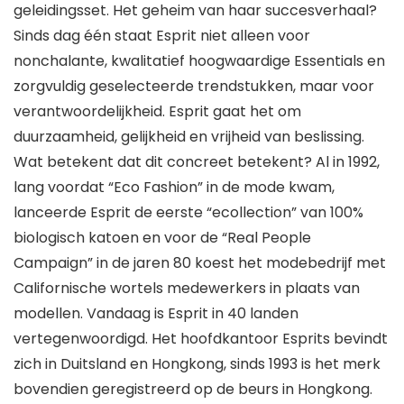
geleidingsset. Het geheim van haar succesverhaal?
Sinds dag één staat Esprit niet alleen voor
nonchalante, kwalitatief hoogwaardige Essentials en
zorgvuldig geselecteerde trendstukken, maar voor
verantwoordelijkheid. Esprit gaat het om
duurzaamheid, gelijkheid en vrijheid van beslissing.
Wat betekent dat dit concreet betekent? Al in 1992,
lang voordat “Eco Fashion” in de mode kwam,
lanceerde Esprit de eerste “ecollection” van 100%
biologisch katoen en voor de “Real People
Campaign” in de jaren 80 koest het modebedrijf met
Californische wortels medewerkers in plaats van
modellen. Vandaag is Esprit in 40 landen
vertegenwoordigd. Het hoofdkantoor Esprits bevindt
zich in Duitsland en Hongkong, sinds 1993 is het merk
bovendien geregistreerd op de beurs in Hongkong.