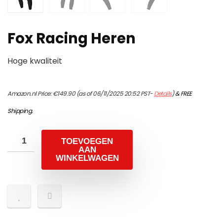
Fox Racing Heren
Hoge kwaliteit
Amazon.nl Price:
€
149.90
(as of 06/11/2025 20:52 PST-
Details
)
&
FREE
Shipping
.
TOEVOEGEN
AAN
WINKELWAGEN