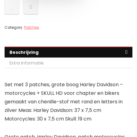
Category:
Patches
Beschrijving
Extra informatie
Set met 3 patches, grote boog Harley Davidson –
motorcycles + SKULL HD voor chapter en bikers
gemaakt van chenille-stof met rand en letters in
zilver Meas: Harley Davidson: 37 x 7,5 cm
Motorcycles: 30 x 7,5 cm Skull: 19 cm
Grote patch, Harley Davidson, patch motorcycles,