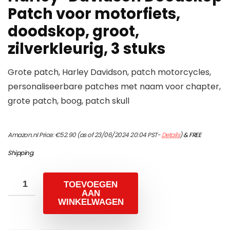
Patch voor motorfiets,
doodskop, groot,
zilverkleurig, 3 stuks
Grote patch, Harley Davidson, patch motorcycles,
personaliseerbare patches met naam voor chapter,
grote patch, boog, patch skull
Amazon.nl Price:
€
52.90
(as of 23/06/2024 20:04 PST-
Details
)
&
FREE
Shipping
.
TOEVOEGEN
AAN
WINKELWAGEN