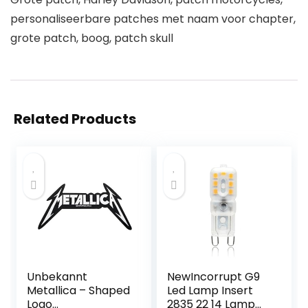
personaliseerbare patches met naam voor chapter,
grote patch, boog, patch skull
Related Products
Unbekannt
NewIncorrupt G9
Metallica – Shaped
Led Lamp Insert
Logo
2835 22 14 Lamp