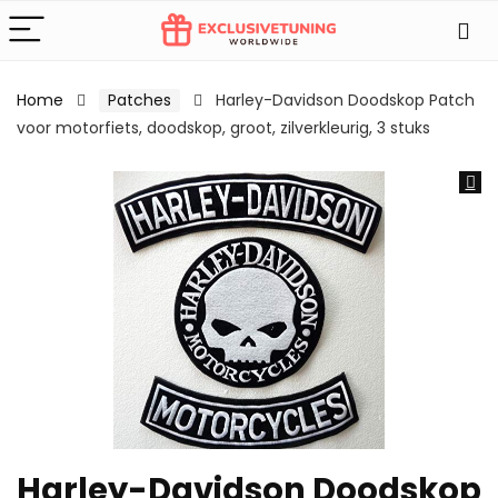
Home
Patches
Harley-Davidson Doodskop Patch
voor motorfiets, doodskop, groot, zilverkleurig, 3 stuks
Harley-Davidson Doodskop