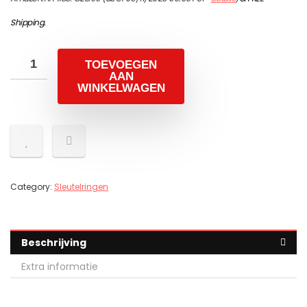
Shipping
.
TOEVOEGEN
AAN
WINKELWAGEN
Category:
Sleutelringen
Beschrijving
Extra informatie