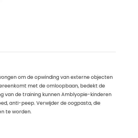
wongen om de opwinding van externe objecten
t overeenkomt met de omloopbaan, bedekt de
ing van de training kunnen Amblyopie-kinderen
ed, anti-peep. Verwijder de oogpasta, die
ven te worden.