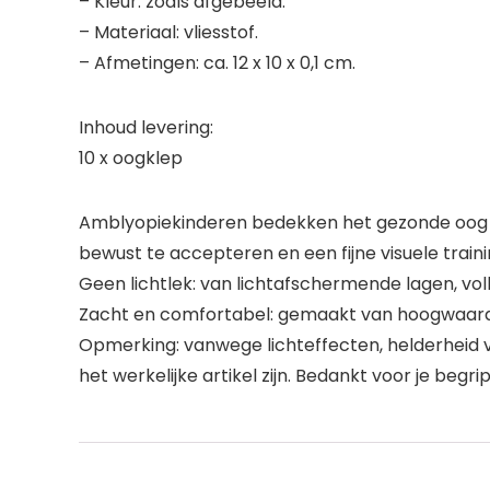
– Kleur: zoals afgebeeld.
– Materiaal: vliesstof.
– Afmetingen: ca. 12 x 10 x 0,1 cm.
Inhoud levering:
10 x oogklep
Amblyopiekinderen bedekken het gezonde oog o
bewust te accepteren en een fijne visuele train
Geen lichtlek: van lichtafschermende lagen, vol
Zacht en comfortabel: gemaakt van hoogwaardig 
Opmerking: vanwege lichteffecten, helderheid va
het werkelijke artikel zijn. Bedankt voor je begrip