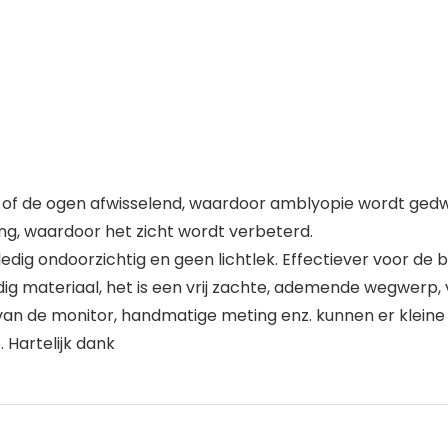
f de ogen afwisselend, waardoor amblyopie wordt gedw
ing, waardoor het zicht wordt verbeterd.
ledig ondoorzichtig en geen lichtlek. Effectiever voor de
materiaal, het is een vrij zachte, ademende wegwerp, ve
n de monitor, handmatige meting enz. kunnen er kleine ve
. Hartelijk dank