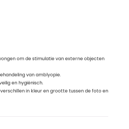
ongen om de stimulatie van externe objecten
 behandeling van amblyopie.
ilig en hygiënisch.
rschillen in kleur en grootte tussen de foto en