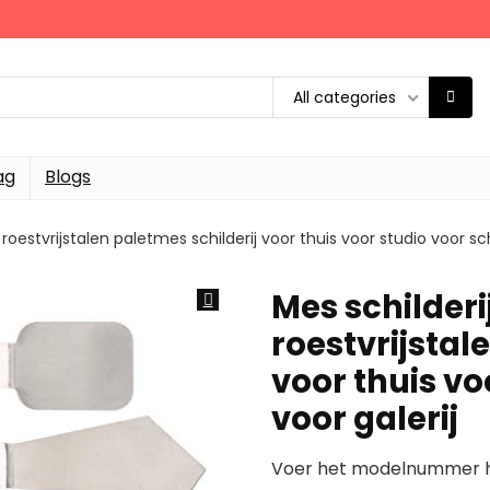
All categories
ag
Blogs
oestvrijstalen paletmes schilderij voor thuis voor studio voor sch
Mes schilder
roestvrijstal
voor thuis vo
voor galerij
Voer het modelnummer hi