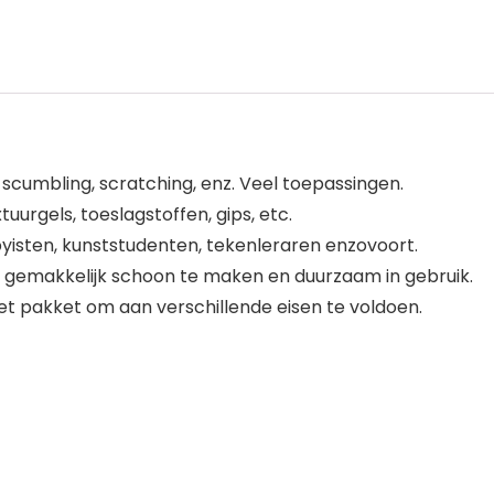
scumbling, scratching, enz. Veel toepassingen.
uurgels, toeslagstoffen, gips, etc.
byisten, kunststudenten, tekenleraren enzovoort.
, gemakkelijk schoon te maken en duurzaam in gebruik.
het pakket om aan verschillende eisen te voldoen.