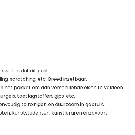
 weten dat dit past.
ng, scratching, etc. Breed inzetbaar.
van het pakket om aan verschillende eisen te voldoen.
rgels, toeslagstoffen, gips, etc.
envoudig te reinigen en duurzaam in gebruik.
sten, kunststudenten, kunstleraren enzovoort.