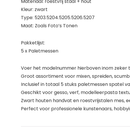
Materiaal: roestvrij staal + hout
Kleur: zwart
Type: 5203.5204.5205.5206.5207
Maat: Zoals Foto’s Tonen
Pakketlijst:
5 x Paletmessen
Voer het modelnummer hierboven inom zeker te
Groot assortiment voor mixen, spreiden, scumbli
Inclusief in totaal 5 stuks paletmessen spatel 
Geschikt voor gesso, verf, modelleerpasta textuu
Zwart houten handvat en roestvrijstalen mes, e
Perfect voor professionele kunstenaars, hobbyi