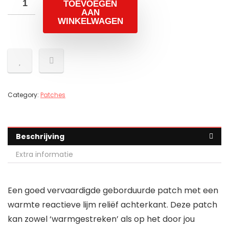
TOEVOEGEN
AAN
WINKELWAGEN
Category:
Patches
Beschrijving
Extra informatie
Een goed vervaardigde geborduurde patch met een
warmte reactieve lijm reliëf achterkant. Deze patch
kan zowel ‘warmgestreken’ als op het door jou