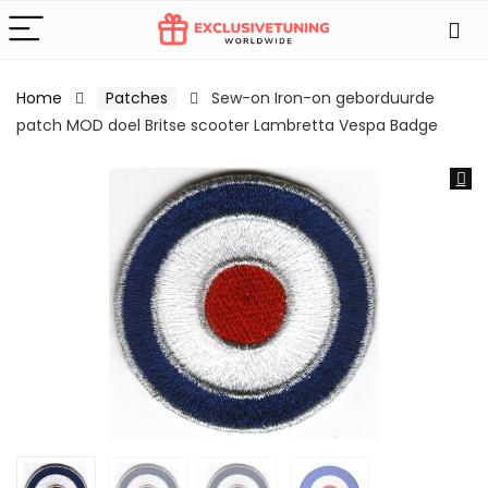
Home
Patches
Sew-on Iron-on geborduurde
patch MOD doel Britse scooter Lambretta Vespa Badge