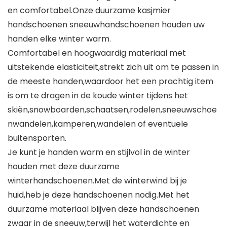
en comfortabel.Onze duurzame kasjmier
handschoenen sneeuwhandschoenen houden uw
handen elke winter warm.
Comfortabel en hoogwaardig materiaal met
uitstekende elasticiteit,strekt zich uit om te passen in
de meeste handen,waardoor het een prachtig item
is om te dragen in de koude winter tijdens het
skiën,snowboarden,schaatsen,rodelen,sneeuwschoe
nwandelen,kamperen,wandelen of eventuele
buitensporten.
Je kunt je handen warm en stijlvol in de winter
houden met deze duurzame
winterhandschoenen.Met de winterwind bij je
huid,heb je deze handschoenen nodig.Met het
duurzame materiaal blijven deze handschoenen
zwaar in de sneeuw,terwijl het waterdichte en