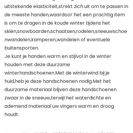
uitstekende elasticiteit,strekt zich uit om te passen in
de meeste handen,waardoor het een prachtig item
is om te dragen in de koude winter tijdens het
skiën,snowboarden,schaatsen,rodelen,sneeuwschoe
nwandelen,kamperen,wandelen of eventuele
buitensporten.
Je kunt je handen warm en stijlvol in de winter
houden met deze duurzame
winterhandschoenen.Met de winterwind bij je
huid,heb je deze handschoenen nodig.Met het
duurzame materiaal blijven deze handschoenen
zwaar in de sneeuw,terwijl het waterdichte en
ademend materiaal uw vingers warm en droog
houdt.