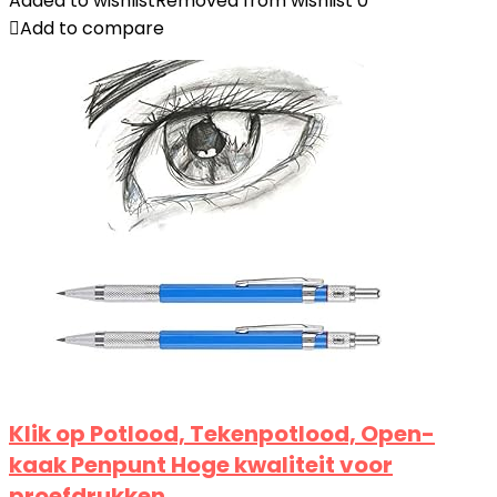
Added to wishlist
Removed from wishlist
0
Add to compare
Klik op Potlood, Tekenpotlood, Open-
kaak Penpunt Hoge kwaliteit voor
proefdrukken