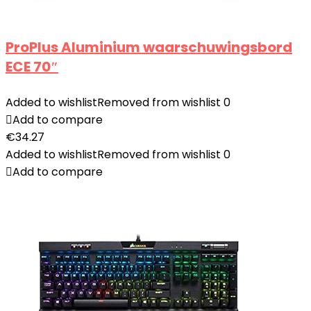
ProPlus Aluminium waarschuwingsbord
ECE 70″
Added to wishlist
Removed from wishlist
0
Add to compare
€
34.27
Added to wishlist
Removed from wishlist
0
Add to compare