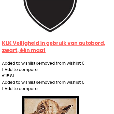
KLK Veiligheid in gebruik van autobord,
zwart, één maat
Added to wishlist
Removed from wishlist
0
Add to compare
€
15.81
Added to wishlist
Removed from wishlist
0
Add to compare