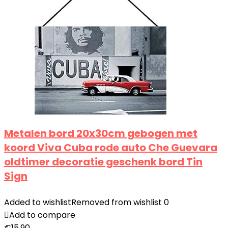
Metalen bord 20x30cm gebogen met
koord Viva Cuba rode auto Che Guevara
oldtimer decoratie geschenk bord Tin
Sign
Added to wishlist
Removed from wishlist
0
Add to compare
€
15.90