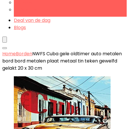
Spelden
Verzamelminiaturen
Deal van de dag
Blogs
Home
Borden
NWFS Cuba gele oldtimer auto metalen
bord bord metalen plaat metaal tin teken gewelfd
gelakt 20 x 30 cm