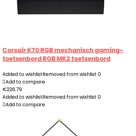
Corsair K70 RGB mechanisch gaming-
toetsenbord RGB MK2 toetsenbord
Added to wishlist
Removed from wishlist
0
Add to compare
€
226.79
Added to wishlist
Removed from wishlist
0
Add to compare