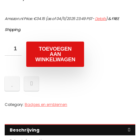
Amazon.nl Price:
€
34.15
(as of 04/11/2025 23:49 PST-
Details
)
&
FREE
Shipping
.
TOEVOEGEN
AAN
WINKELWAGEN
Category:
Badges en emblemen
Beschrijving