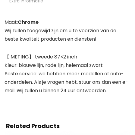
Extra informatie
Maat:
Chrome
Wij zullen toegewijd zijn om u te voorzien van de
beste kwaliteit producten en diensten!
【 METING】 tweede 87×2 inch
Kleur: blauwe lijn, rode lijn, helemaal zwart
Beste service: we hebben meer modellen of auto-
onderdelen. Als je vragen hebt, stuur ons dan een e-
mail. Wij zullen u binnen 24 uur antwoorden.
Related Products