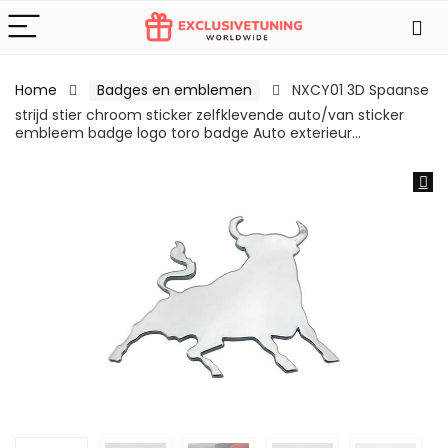
Home
Badges en emblemen
NXCY01 3D Spaanse
strijd stier chroom sticker zelfklevende auto/van sticker
embleem badge logo toro badge Auto exterieur…