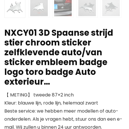
NXCY01 3D Spaanse strijd
stier chroom sticker
zelfklevende auto/van
sticker embleem badge
logo toro badge Auto
exterieur…
【 METING】 tweede 87×2 inch
Kleur: blauwe lijn, rode lijn, helemaal zwart
Beste service: we hebben meer modellen of auto-
onderdelen. Als je vragen hebt, stuur ons dan een e-
mail. Wij zullen u binnen 24 uur antwoorden.