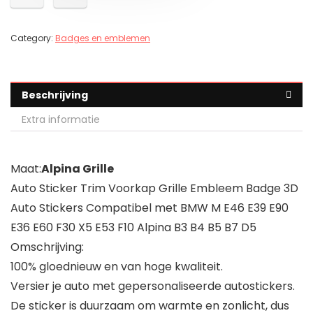
Category:
Badges en emblemen
Beschrijving
Extra informatie
Maat:
Alpina Grille
Auto Sticker Trim Voorkap Grille Embleem Badge 3D
Auto Stickers Compatibel met BMW M E46 E39 E90
E36 E60 F30 X5 E53 F10 Alpina B3 B4 B5 B7 D5
Omschrijving:
100% gloednieuw en van hoge kwaliteit.
Versier je auto met gepersonaliseerde autostickers.
De sticker is duurzaam om warmte en zonlicht, dus