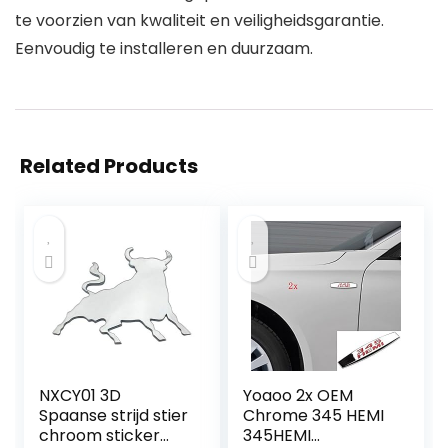
te voorzien van kwaliteit en veiligheidsgarantie.
Eenvoudig te installeren en duurzaam.
Related Products
NXCY01 3D
Yoaoo 2x OEM
Spaanse strijd stier
Chrome 345 HEMI
chroom sticker
345HEMI