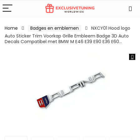
Home
Badges en emblemen
NXCY01 Hood logo
Auto Sticker Trim Voorkap Grille Embleem Badge 3D Auto
Decals Compatibel met BMW M E46 E39 E90 E36 E60…