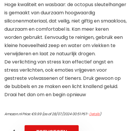
Hoge kwaliteit en wasbaar: de octopus sleutelhanger
is gemaakt van duurzaam hoogwaardig
siliconenmateriaal, dat veilig, niet giftig en smaakloos,
duurzaam en comfortabel is. Kan meer keren
worden gebruikt. Eenvoudig te reinigen, gebruik een
kleine hoeveelheid zeep en water om vlekken te
verwijderen en laat ze natuurlijk drogen.
De verlichting van stress kan effectief angst en
stress verlichten, ook emoties vrijgeven voor
gestreste volwassenen of tieners. Druk gewoon op
de bubbels en ze maken een licht knallend geluid.
Draai het dan om en begin opnieuw
Amazon.nl Price:
€
9.99
(as of 28/07/2024 00:51 PST-
Details
)