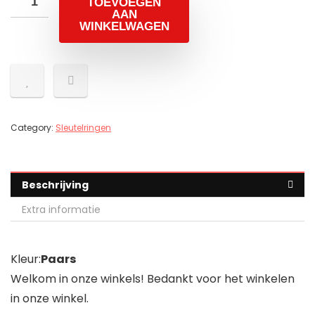
TOEVOEGEN
AAN
WINKELWAGEN
Category:
Sleutelringen
Beschrijving
Extra informatie
Kleur:
Paars
Welkom in onze winkels! Bedankt voor het winkelen
in onze winkel.