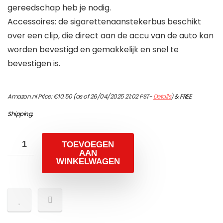
gereedschap heb je nodig.
Accessoires: de sigarettenaanstekerbus beschikt
over een clip, die direct aan de accu van de auto kan
worden bevestigd en gemakkelijk en snel te
bevestigen is.
Amazon.nl Price:
€
10.50
(as of 26/04/2025 21:02 PST-
Details
)
&
FREE
Shipping
.
TOEVOEGEN
AAN
WINKELWAGEN