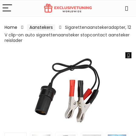
Home
Aanstekers
Sigarettenaanstekeradapter, 12
V clip-on auto sigarettenaansteker stopcontact aansteker
reislader