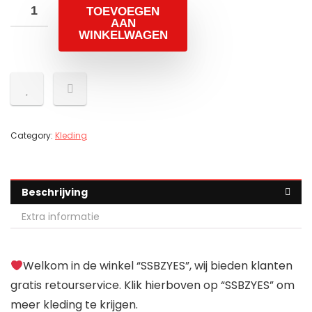
TOEVOEGEN
AAN
WINKELWAGEN
Category:
Kleding
Beschrijving
Extra informatie
Welkom in de winkel “SSBZYES”, wij bieden klanten
gratis retourservice. Klik hierboven op “SSBZYES” om
meer kleding te krijgen.