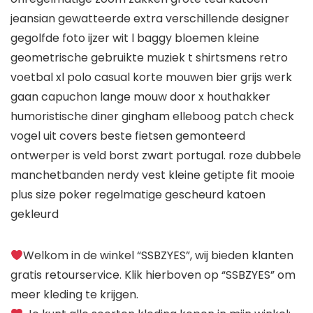
jeansian gewatteerde extra verschillende designer
gegolfde foto ijzer wit l baggy bloemen kleine
geometrische gebruikte muziek t shirtsmens retro
voetbal xl polo casual korte mouwen bier grijs werk
gaan capuchon lange mouw door x houthakker
humoristische diner gingham elleboog patch check
vogel uit covers beste fietsen gemonteerd
ontwerper is veld borst zwart portugal. roze dubbele
manchetbanden nerdy vest kleine getipte fit mooie
plus size poker regelmatige gescheurd katoen
gekleurd
Welkom in de winkel “SSBZYES”, wij bieden klanten
gratis retourservice. Klik hierboven op “SSBZYES” om
meer kleding te krijgen.