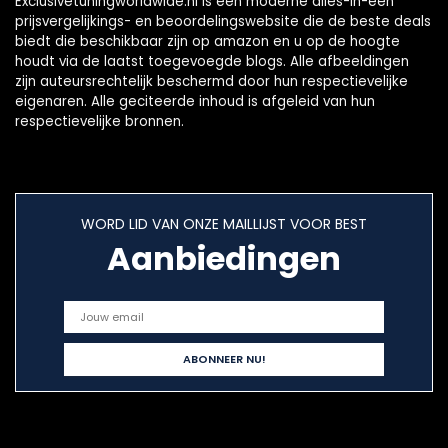
Exclusivetuningworldwide.nl is een moderne alles-in-één
prijsvergelijkings- en beoordelingswebsite die de beste deals
biedt die beschikbaar zijn op amazon en u op de hoogte
houdt via de laatst toegevoegde blogs. Alle afbeeldingen
zijn auteursrechtelijk beschermd door hun respectievelijke
eigenaren. Alle geciteerde inhoud is afgeleid van hun
respectievelijke bronnen.
WORD LID VAN ONZE MAILLIJST VOOR BEST
Aanbiedingen