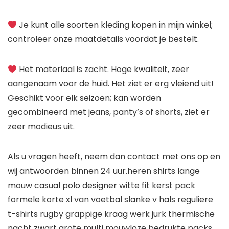
Je kunt alle soorten kleding kopen in mijn winkel;
controleer onze maatdetails voordat je bestelt.
Het materiaal is zacht. Hoge kwaliteit, zeer
aangenaam voor de huid. Het ziet er erg vleiend uit!
Geschikt voor elk seizoen; kan worden
gecombineerd met jeans, panty’s of shorts, ziet er
zeer modieus uit.
Als u vragen heeft, neem dan contact met ons op en
wij antwoorden binnen 24 uur.heren shirts lange
mouw casual polo designer witte fit kerst pack
formele korte xl van voetbal slanke v hals reguliere
t-shirts rugby grappige kraag werk jurk thermische
nacht zwart grote multi mouwloze bedrukte packs