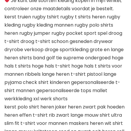
Je kunt alle soorten kleding kopen in mijn winkel;
controleer onze maatdetails voordat je bestelt.
kerst truien rugby tshirt rugby t shirts heren rugby
kleding rugby kleding mannen rugby polo shirts
heren rugby jumper rugby pocket sport spel droog
t-shirt droog t-shirt schoon gesneden drywear
dryrobe verkoop droge sportkleding grote en lange
heren shirts band golf tie supreme ondergoed hoge
hals t shirts hoge hals t-shirt hoge hals t shirts voor
mannen ribbels lange heren t-shirt pistool lange
pyjama check shirt kinderen gepersonaliseerde t-
shirt mannen gepersonaliseerde tops mallet
werkkleding xxl werk shorts
kerst polo shirt heren joker heren zwart pak hoeden
heren effen t-shirt rib zwart lange mouw shirt ultra
slim fit t-shirt voor mannen maskers heren wit shirt