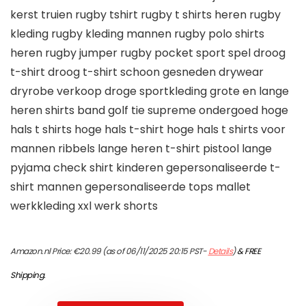
kerst truien rugby tshirt rugby t shirts heren rugby
kleding rugby kleding mannen rugby polo shirts
heren rugby jumper rugby pocket sport spel droog
t-shirt droog t-shirt schoon gesneden drywear
dryrobe verkoop droge sportkleding grote en lange
heren shirts band golf tie supreme ondergoed hoge
hals t shirts hoge hals t-shirt hoge hals t shirts voor
mannen ribbels lange heren t-shirt pistool lange
pyjama check shirt kinderen gepersonaliseerde t-
shirt mannen gepersonaliseerde tops mallet
werkkleding xxl werk shorts
Amazon.nl Price:
€
20.99
(as of 06/11/2025 20:15 PST-
Details
)
&
FREE
Shipping
.