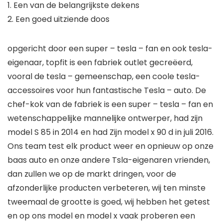
1. Een van de belangrijkste dekens
2. Een goed uitziende doos
opgericht door een super – tesla – fan en ook tesla-
eigenaar, topfit is een fabriek outlet gecreëerd,
vooral de tesla – gemeenschap, een coole tesla-
accessoires voor hun fantastische Tesla – auto. De
chef-kok van de fabriek is een super – tesla – fan en
wetenschappelijke mannelijke ontwerper, had zijn
model S 85 in 2014 en had Zijn model x 90 d in juli 2016.
Ons team test elk product weer en opnieuw op onze
baas auto en onze andere Tsla-eigenaren vrienden,
dan zullen we op de markt dringen, voor de
afzonderlijke producten verbeteren, wij ten minste
tweemaal de grootte is goed, wij hebben het getest
en op ons model en model x vaak proberen een