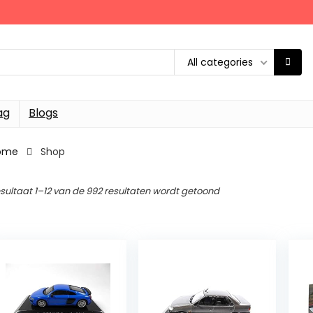
All categories
ag
Blogs
ome
Shop
sultaat 1–12 van de 992 resultaten wordt getoond