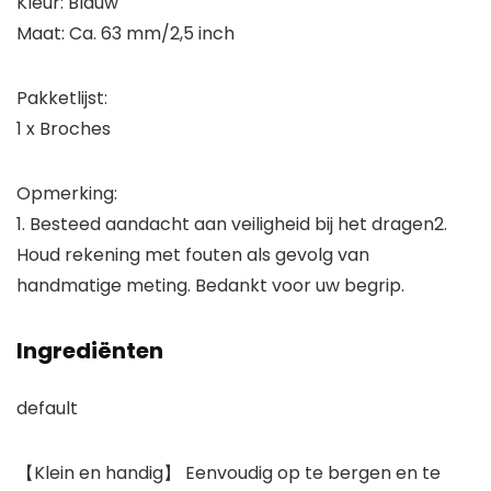
Kleur: Blauw
Maat: Ca. 63 mm/2,5 inch
Pakketlijst:
1 x Broches
Opmerking:
1. Besteed aandacht aan veiligheid bij het dragen2.
Houd rekening met fouten als gevolg van
handmatige meting. Bedankt voor uw begrip.
Ingrediënten
default
【Klein en handig】 Eenvoudig op te bergen en te