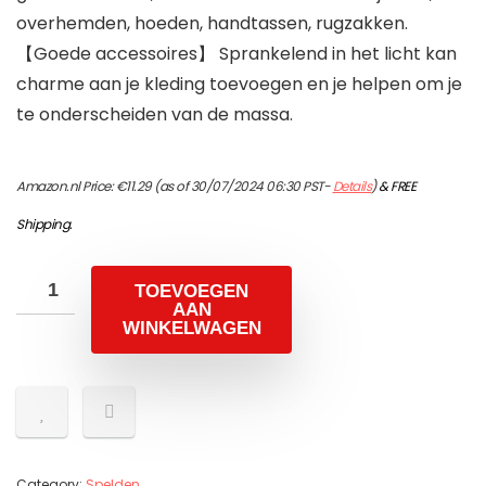
overhemden, hoeden, handtassen, rugzakken.
【Goede accessoires】 Sprankelend in het licht kan
charme aan je kleding toevoegen en je helpen om je
te onderscheiden van de massa.
Amazon.nl Price:
€
11.29
(as of 30/07/2024 06:30 PST-
Details
)
&
FREE
Shipping
.
TOEVOEGEN
AAN
WINKELWAGEN
Category:
Spelden