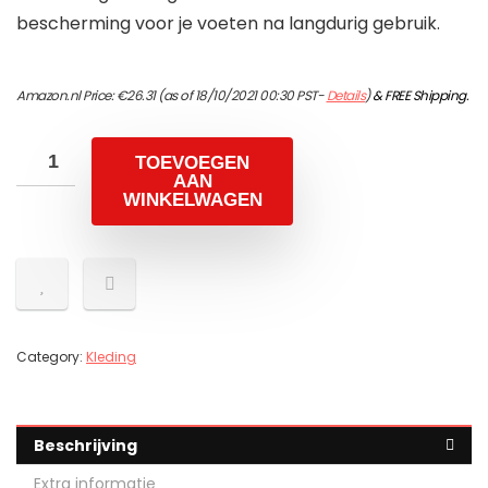
bescherming voor je voeten na langdurig gebruik.
Amazon.nl Price:
€
26.31
(as of 18/10/2021 00:30 PST-
Details
)
&
FREE Shipping
.
TOEVOEGEN
AAN
WINKELWAGEN
Category:
Kleding
Beschrijving
Extra informatie