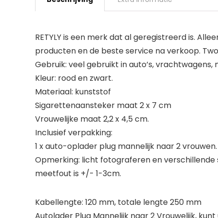
RETYLY is een merk dat al geregistreerd is. A
producten en de beste service na verkoop. Tw
Gebruik: veel gebruikt in auto’s, vrachtwagens,
Kleur: rood en zwart.
Materiaal: kunststof
Sigarettenaansteker maat 2 x 7 cm
Vrouwelijke maat 2,2 x 4,5 cm.
Inclusief verpakking:
1 x auto-oplader plug mannelijk naar 2 vrouwen.
Opmerking: licht fotograferen en verschillende
meetfout is +/- 1-3cm.
Kabellengte: 120 mm, totale lengte 250 mm
Autolader Plug Mannelijk naar 2 Vrouwelijk, kun