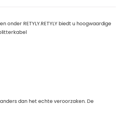
pen onder RETYLY.RETYLY biedt u hoogwaardige
litterkabel
s anders dan het echte veroorzaken. De