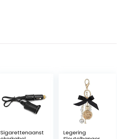
Sigarettenaanst
Legering
ekerkabel,
Sleutelhanger,