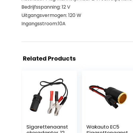
Bedrijfsspanning: 12 V
Uitgangsvermogen: 120 W
Ingangsstroom:10A
Related Products
Sigarettenaanst
Wakauto EC5
ekeradapter, 12
Sigarettenaanst