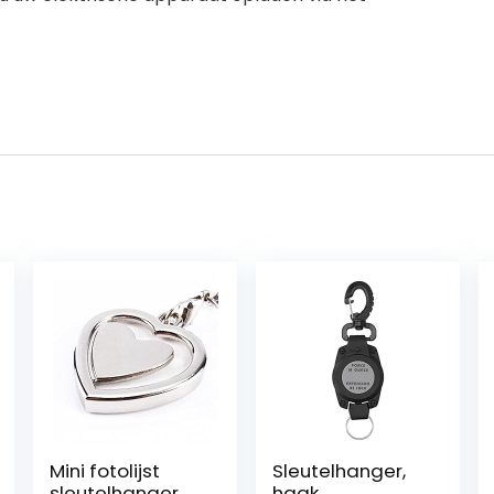
Mini fotolijst
Sleutelhanger,
sleutelhanger,
haak