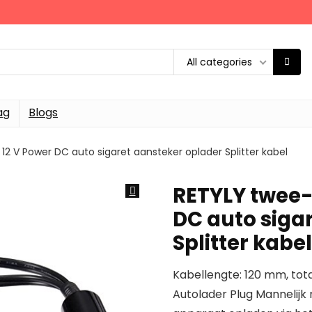
All categories
ag
Blogs
2 V Power DC auto sigaret aansteker oplader Splitter kabel
RETYLY twee-
DC auto siga
Splitter kabel
Kabellengte: 120 mm, to
Autolader Plug Mannelijk 