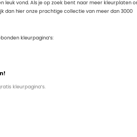
n leuk vond. Als je op zoek bent naar meer kleurplaten 
ijk dan hier onze prachtige collectie van meer dan 3000
gebonden kleurpagina’s:
n!
atis kleurpagina’s.