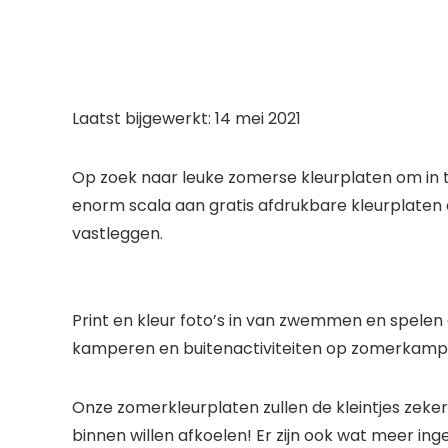
Laatst bijgewerkt: 14 mei 2021
Op zoek naar leuke zomerse kleurplaten om in te
enorm scala aan gratis afdrukbare kleurplaten d
vastleggen.
Print en kleur foto’s in van zwemmen en spelen
kamperen en buitenactiviteiten op zomerkamp. E
Onze zomerkleurplaten zullen de kleintjes ze
binnen willen afkoelen! Er zijn ook wat meer in