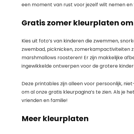
een moment van rust voor jezelf wilt nemen en
Gratis zomer kleurplaten o
Kies uit foto’s van kinderen die zwemmen, snork
zwembad, picknicken, zomerkampactiviteiten zo
marshmallows roosteren! Er zijn makkelijke afb
ingewikkelde ontwerpen voor de grotere kinderen
Deze printables zijn alleen voor persoonlijk, ni
om al onze gratis kleurpagina’s te zien. Als je he
vrienden en familie!
Meer kleurplaten