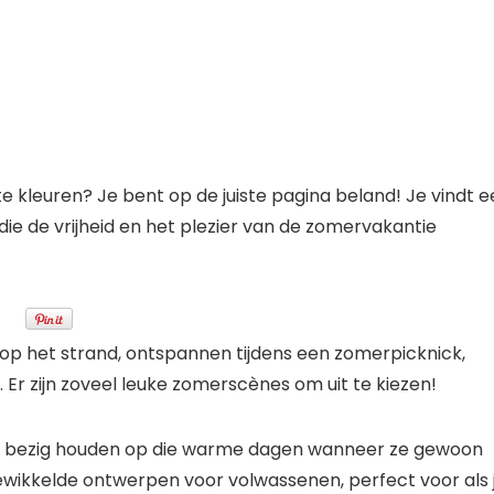
 kleuren? Je bent op de juiste pagina beland! Je vindt e
ie de vrijheid en het plezier van de zomervakantie
 op het strand, ontspannen tijdens een zomerpicknick,
r zijn zoveel leuke zomerscènes om uit te kiezen!
ker bezig houden op die warme dagen wanneer ze gewoon
gewikkelde ontwerpen voor volwassenen, perfect voor als 