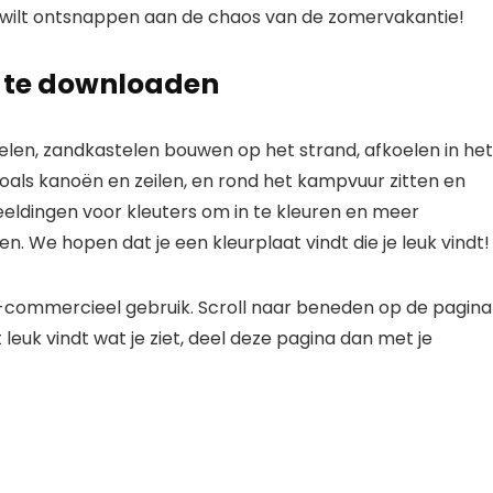
 wilt ontsnappen aan de chaos van de zomervakantie!
m te downloaden
elen, zandkastelen bouwen op het strand, afkoelen in het
als kanoën en zeilen, en rond het kampvuur zitten en
eeldingen voor kleuters om in te kleuren en meer
. We hopen dat je een kleurplaat vindt die je leuk vindt!
et-commercieel gebruik.
Scroll naar beneden op de pagina
t leuk vindt wat je ziet, deel deze pagina dan met je